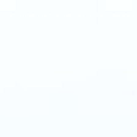
UNG IN HAVANNA ZU VERMIETEN
REISEN
WANDER