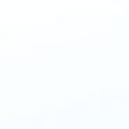
UEBER UNS
WOHN